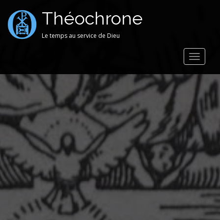
Théochrone
Le temps au service de Dieu
Toggle
navigat