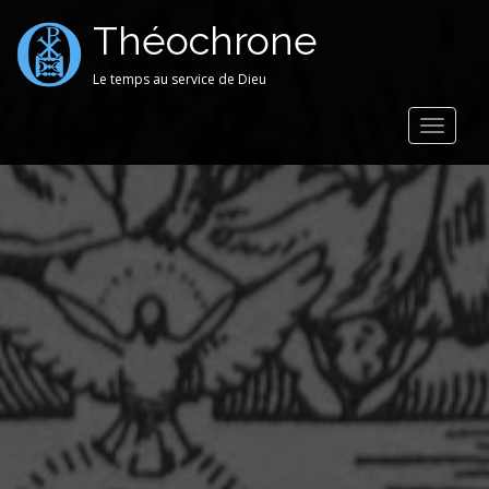
Théochrone
Le temps au service de Dieu
Toggle
navigat