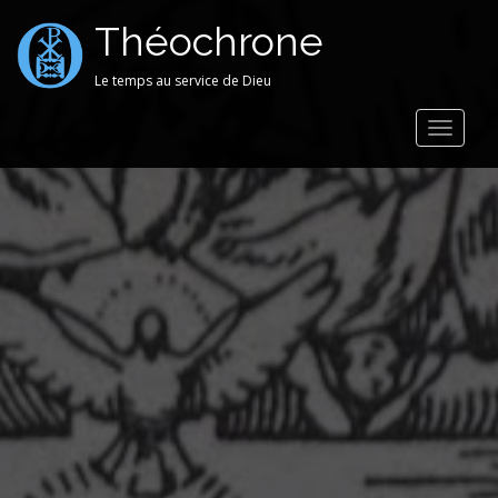
Théochrone
Le temps au service de Dieu
Toggle
navigat