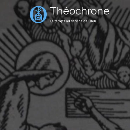
Théochrone
Le temps au service de Dieu