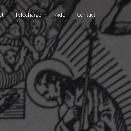
et
Télécharger
Aide
Contact