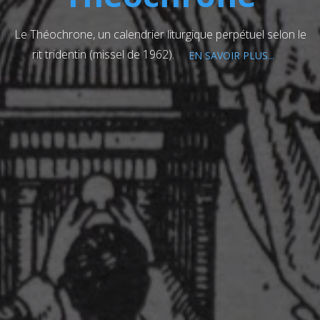
Le Théochrone, un calendrier liturgique perpétuel selon le
rit tridentin (missel de 1962).
EN SAVOIR PLUS...