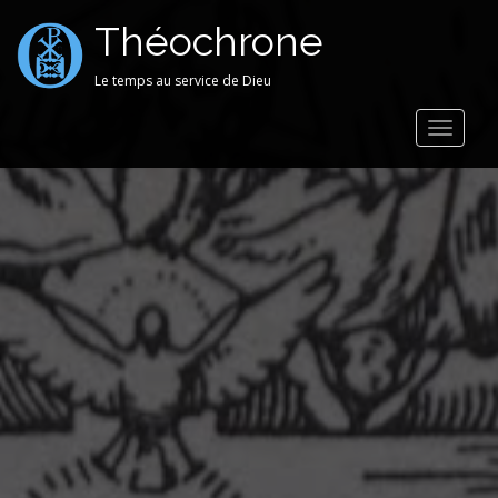
Théochrone
Le temps au service de Dieu
Toggle
navigat