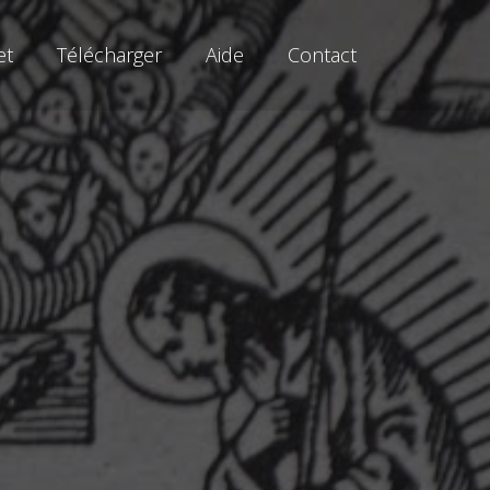
et
Télécharger
Aide
Contact