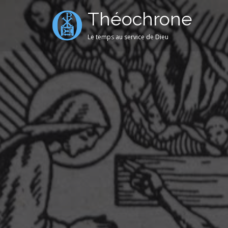
Théochrone
Le temps au service de Dieu