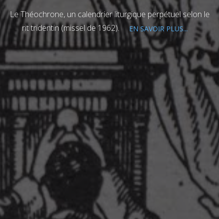
Le Théochrone, un calendrier liturgique perpétuel selon le
rit tridentin (missel de 1962).
EN SAVOIR PLUS...