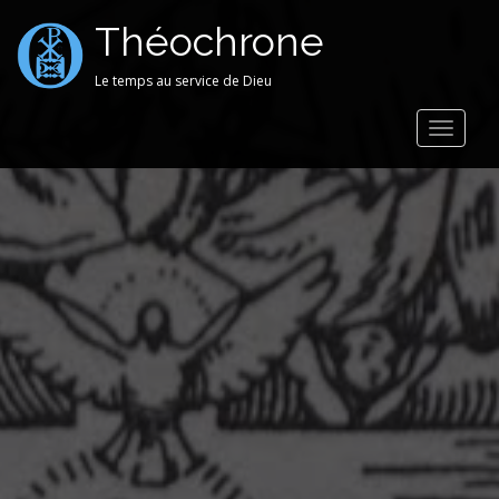
Théochrone
Le temps au service de Dieu
Toggle
navigat