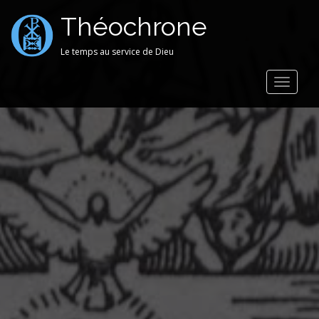
Théochrone
Le temps au service de Dieu
Toggle
navigat