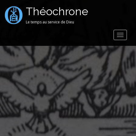
Théochrone
Le temps au service de Dieu
Toggle
navigat